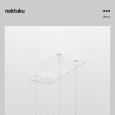
noktuku
Menu